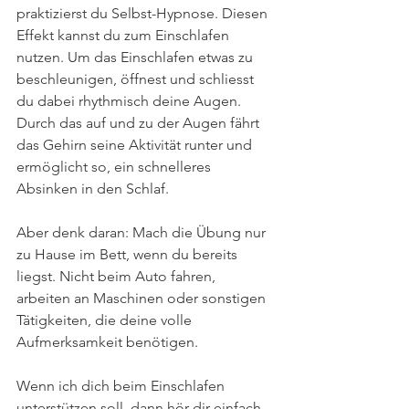
praktizierst du Selbst-Hypnose. Diesen 
Effekt kannst du zum Einschlafen 
nutzen. Um das Einschlafen etwas zu 
beschleunigen, öffnest und schliesst 
du dabei rhythmisch deine Augen. 
Durch das auf und zu der Augen fährt 
das Gehirn seine Aktivität runter und 
ermöglicht so, ein schnelleres 
Absinken in den Schlaf. 
Aber denk daran: Mach die Übung nur 
zu Hause im Bett, wenn du bereits 
liegst. Nicht beim Auto fahren, 
arbeiten an Maschinen oder sonstigen 
Tätigkeiten, die deine volle 
Aufmerksamkeit benötigen.
Wenn ich dich beim Einschlafen 
unterstützen soll, dann hör dir einfach 