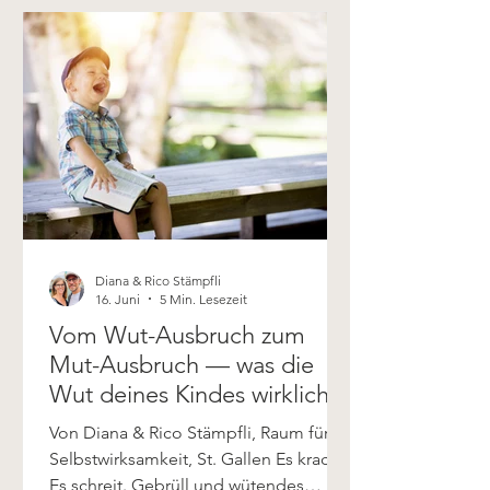
Diana & Rico Stämpfli
16. Juni
5 Min. Lesezeit
Vom Wut-Ausbruch zum
Mut-Ausbruch — was die
Wut deines Kindes wirklich
sagen will
Von Diana & Rico Stämpfli, Raum für
Selbstwirksamkeit, St. Gallen Es kracht.
Es schreit. Gebrüll und wütendes