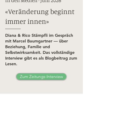
In den Medien · Juni 2026
«Veränderung beginnt
immer innen»
Diana & Rico Stämpfli im Gespräch
mit Marcel Baumgartner — über
Beziehung, Familie und
Selbstwirksamkeit. Das vollständige
Interview gibt es als Blogbeitrag zum
Lesen.
Zum Zeitungs-Interview