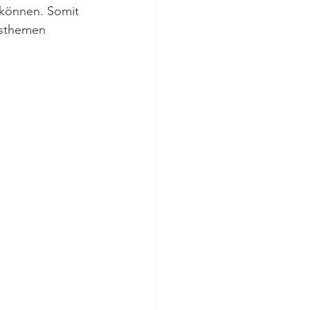
 können. Somit 
nsthemen 