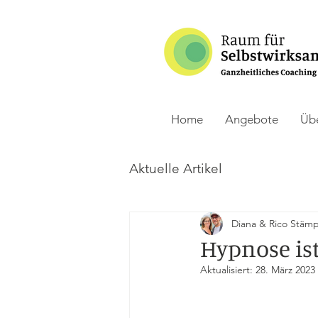
Home
Angebote
Übe
Aktuelle Artikel
Diana & Rico Stämpf
Hypnose is
Aktualisiert:
28. März 2023