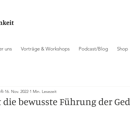
r uns
Vorträge & Workshops
Podcast/Blog
Shop
li
16. Nov. 2022
1 Min. Lesezeit
t die bewusste Führung der Ge