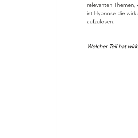
relevanten Themen, 
ist Hypnose die wir
aufzulösen. 
Welcher Teil hat wir