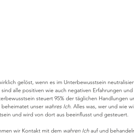
 wirklich gelöst, wenn es im Unterbewusstsein neutralisie
sind alle positiven wie auch negativen Erfahrungen und 
terbewusstsein steuert 95% der täglichen Handlungen u
 beheimatet unser 
wahres Ich
. Alles was, wer und wie wi
sein und wird von dort aus beeinflusst und gesteuert.  
hmen wir Kontakt mit dem 
wahren Ich 
auf und behandeln