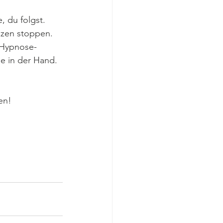
 du folgst. 
nzen stoppen. 
 Hypnose-
e in der Hand. 
en!