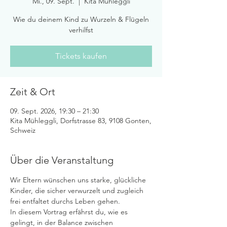
Mi., 09. Sept.
  |  
Kita Mühleggli
Wie du deinem Kind zu Wurzeln & Flügeln
verhilfst
Tickets kaufen
Zeit & Ort
09. Sept. 2026, 19:30 – 21:30
Kita Mühleggli, Dorfstrasse 83, 9108 Gonten,
Schweiz
Über die Veranstaltung
Wir Eltern wünschen uns starke, glückliche 
Kinder, die sicher verwurzelt und zugleich 
frei entfaltet durchs Leben gehen. 
In diesem Vortrag erfährst du, wie es 
gelingt, in der Balance zwischen 