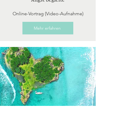
Online-Vortrag (Video-Aufnahme)
Mehr erfahren
Ich-Zeit-Insel - Wie du dir als
Mama mehr Freiraum in dein
Leben