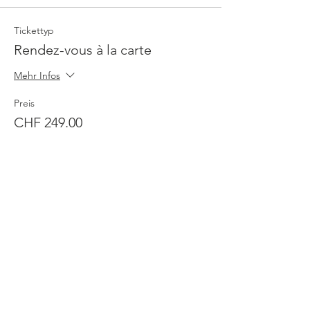
Tickettyp
Rendez-vous à la carte
Mehr Infos
Preis
CHF 249.00
Anzahl
Gesamt
CHF 0.00
Zur Kasse