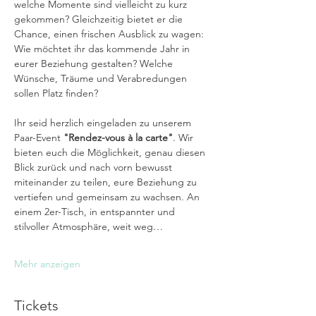
welche Momente sind vielleicht zu kurz 
gekommen? Gleichzeitig bietet er die 
Chance, einen frischen Ausblick zu wagen: 
Wie möchtet ihr das kommende Jahr in 
eurer Beziehung gestalten? Welche 
Wünsche, Träume und Verabredungen 
sollen Platz finden?
Ihr seid herzlich eingeladen zu unserem 
Paar-Event 
"Rendez-vous à la carte"
. Wir 
bieten euch die Möglichkeit, genau diesen 
Blick zurück und nach vorn bewusst 
miteinander zu teilen, eure Beziehung zu 
vertiefen und gemeinsam zu wachsen. An 
einem 2er-Tisch, in entspannter und 
stilvoller Atmosphäre, weit weg…
Mehr anzeigen
Tickets