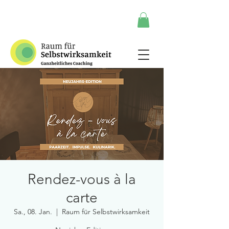
Rendez-vous à la
carte
Sa., 08. Jan.
  |  
Raum für Selbstwirksamkeit