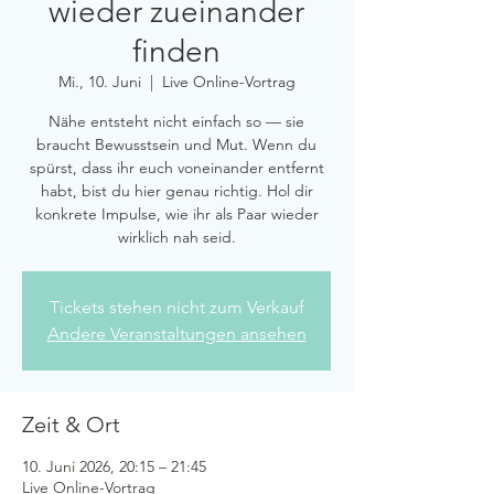
wieder zueinander
finden
Mi., 10. Juni
  |  
Live Online-Vortrag
Nähe entsteht nicht einfach so — sie
braucht Bewusstsein und Mut. Wenn du
spürst, dass ihr euch voneinander entfernt
habt, bist du hier genau richtig. Hol dir
konkrete Impulse, wie ihr als Paar wieder
wirklich nah seid.
Tickets stehen nicht zum Verkauf
Andere Veranstaltungen ansehen
Zeit & Ort
10. Juni 2026, 20:15 – 21:45
Live Online-Vortrag