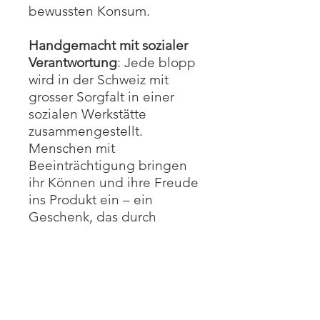
bewussten Konsum.
Handgemacht mit sozialer
Verantwortung
: Jede blopp
wird in der Schweiz mit
grosser Sorgfalt in einer
sozialen Werkstätte
zusammengestellt.
Menschen mit
Beeinträchtigung bringen
ihr Können und ihre Freude
ins Produkt ein – ein
Geschenk, das durch
Wertschätzung und
Gemeinschaft geprägt ist.
Regional und fair
produziert:
Die Herstellung
erfolgt komplett in der