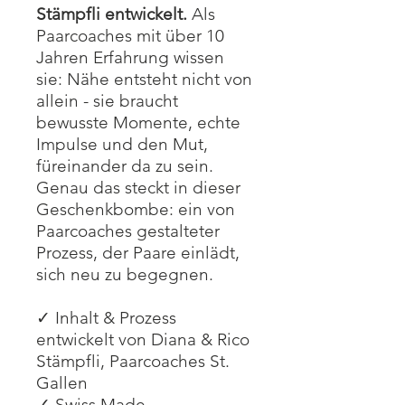
Stämpfli entwickelt.
Als
Paarcoaches mit über 10
Jahren Erfahrung wissen
sie: Nähe entsteht nicht von
allein - sie braucht
bewusste Momente, echte
Impulse und den Mut,
füreinander da zu sein.
Genau das steckt in dieser
Geschenkbombe: ein von
Paarcoaches gestalteter
Prozess, der Paare einlädt,
sich neu zu begegnen.
✓ Inhalt & Prozess
entwickelt von Diana & Rico
Stämpfli, Paarcoaches St.
Gallen
✓ Swiss Made —