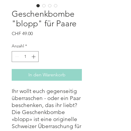
Geschenkbombe
"blopp" für Paare
Preis
CHF 49.00
Anzahl
*
In den Warenkorb
Ihr wollt euch gegenseitig
überraschen - oder ein Paar
beschenken, das ihr liebt?
Die Geschenkbombe
«blopp» ist eine originelle
Schweizer Überraschung für